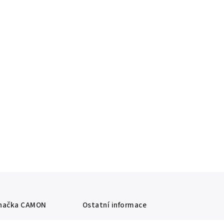
načka
CAMON
Ostatní informace