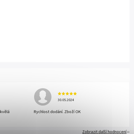
30.05.2024
skvělá
Rychlost dodání. Zboží OK
Zobrazit další hodnocení