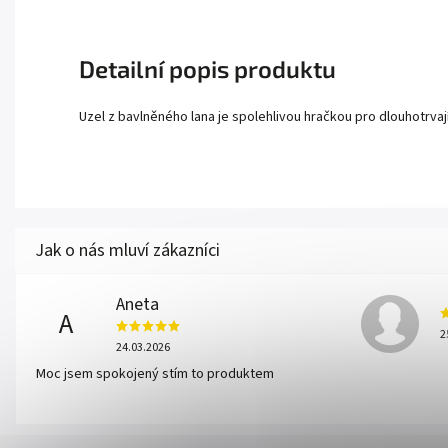
Detailní popis produktu
Uzel z bavlněného lana je spolehlivou hračkou pro dlouhotrvaj
Aneta
A
2
24.03.2026
Moc jsem spokojený stím to produktem