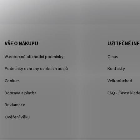
VŠE O NÁKUPU
UŽITEČNÉ IN
Všeobecné obchodní podmínky
O nás
Podmínky ochrany osobních údajů
Kontakty
Cookies
Velkoobchod
Doprava a platba
FAQ - Často klad
Reklamace
Ověření věku