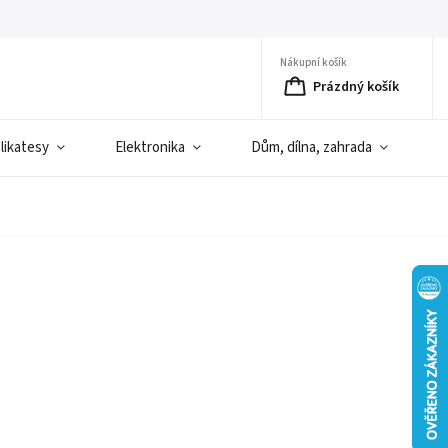
Nákupní košík
Prázdný košík
elikatesy
Elektronika
Dům, dílna, zahrada
D