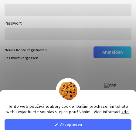
Passwort
Neues Konto registrieren
Anmelden
Passwort vergessen
Tento web používá soubory cookie. Dalším procházením tohoto
webu vyjadřujete souhlas s jejich používáním.. Více informací
zde
.
Akzeptieren
Copyright 2026
Surtep
. Alle Rechte vorbehalten.
Cookie-Einstellungen ändern