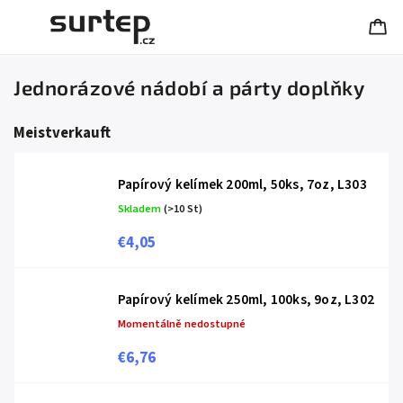
Jednorázové nádobí a párty doplňky
Meistverkauft
Papírový kelímek 200ml, 50ks, 7oz, L303
Skladem
(>10 St)
€4,05
Papírový kelímek 250ml, 100ks, 9oz, L302
Momentálně nedostupné
€6,76