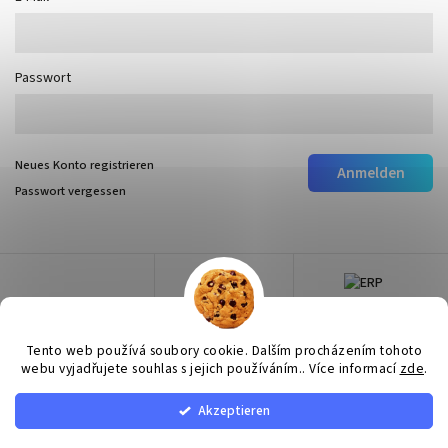
Passwort
Neues Konto registrieren
Anmelden
Passwort vergessen
Tento web používá soubory cookie. Dalším procházením tohoto
webu vyjadřujete souhlas s jejich používáním.. Více informací
zde
.
Akzeptieren
Copyright 2026
Surtep
. Alle Rechte vorbehalten.
Cookie-Einstellungen ändern