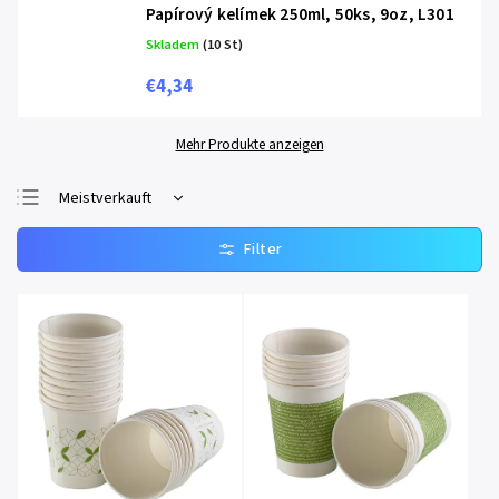
Papírový kelímek 250ml, 50ks, 9oz, L301
Skladem
(10 St)
€4,34
Mehr Produkte anzeigen
Meistverkauft
Günstigste
Teuerste
Alphabetisch