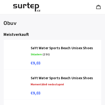
Obuv
Meistverkauft
SaYt Water Sports Beach Unisex Shoes
Skladem
(2 St)
€9,03
SaYt Water Sports Beach Unisex Shoes
Momentálně nedostupné
€9,03