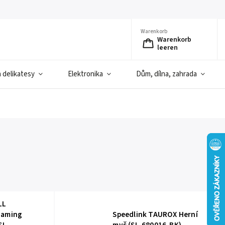
Warenkorb
Warenkorb
leeren
a delikatesy
Elektronika
Dům, dílna, zahrada
LL
Gaming
Speedlink TAUROX Herní