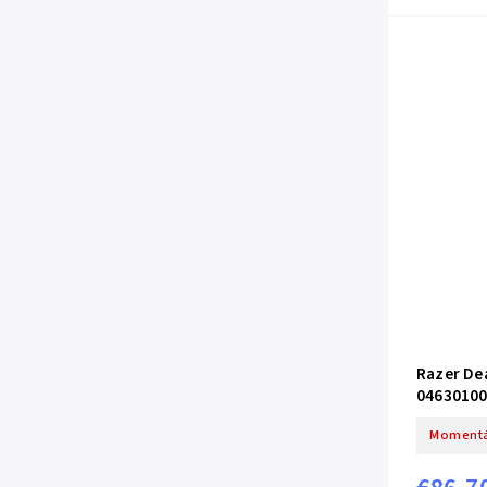
Razer De
04630100
Momentá