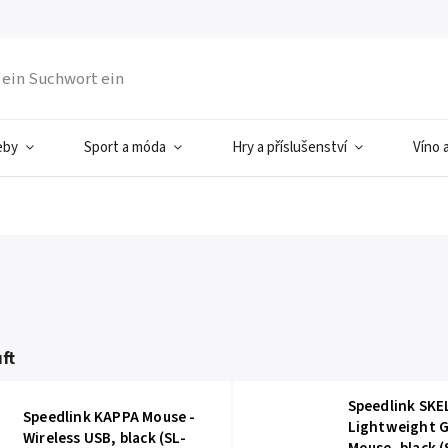
eby
Sport a móda
Hry a příslušenství
Víno 
ft
Speedlink SKE
Speedlink KAPPA Mouse -
Lightweight 
Wireless USB, black (SL-