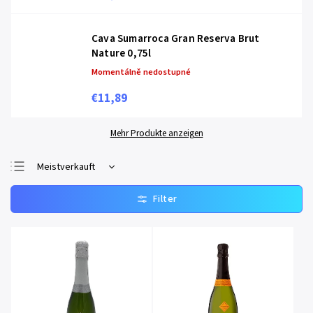
Cava Sumarroca Gran Reserva Brut
Nature 0,75l
Momentálně nedostupné
€11,89
Mehr Produkte anzeigen
Meistverkauft
Günstigste
Teuerste
Alphabetisch