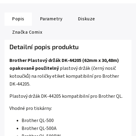
Popis
Parametry
Diskuze
Značka
Comix
Detailní popis produktu
Brother Plastový držák DK-44205 (62mm x 30,48m)
opakovaně použitelný
plastový držák (černý nosič
kotoučků) na roličky etiket kompatibilní pro Brother
DK-44205.
Plastový držák DK-44205 kompatibilní pro Brother QL.
Vhodné pro tiskárny:
Brother QL-500
Brother QL-500A