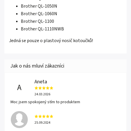
Brother QL-1050N
Brother QL-1060N
Brother QL-1100
Brother QL-1110NWB
Jedná se pouze o plastový nosič kotoučků!
Aneta
A
24.03.2026
Moc jsem spokojený stím to produktem
25.09.2024