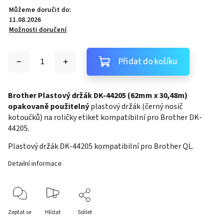
Můžeme doručit do:
11.08.2026
Možnosti doručení
Přidat do košíku
Brother Plastový držák DK-44205 (62mm x 30,48m)
opakovaně použitelný
plastový držák (černý nosič
kotoučků) na roličky etiket kompatibilní pro Brother DK-
44205.
Plastový držák DK-44205 kompatibilní pro Brother QL.
Detailní informace
Zeptat se
Hlídat
Sdílet