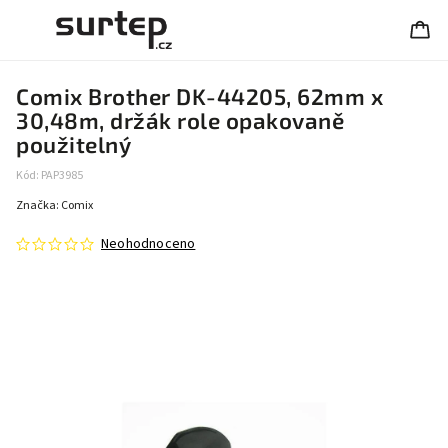
Comix Brother DK-44205, 62mm x
30,48m, držák role opakovaně
použitelný
Kód:
PAP3985
Značka:
Comix
Neohodnoceno