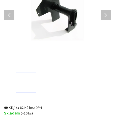
99 Kč
/ ks
82 Kč bez DPH
Skladem
(>10 ks)