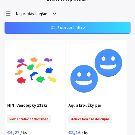
Najpredávanejšie
Najlacnejšie
Najdrahšie
Abecedne
MINI Vanolepky 132ks
Aqua kroužky pár
Momentálně nedostupné
Momentálně nedostupné
€4,27
€8,16
/ ks
/ ks