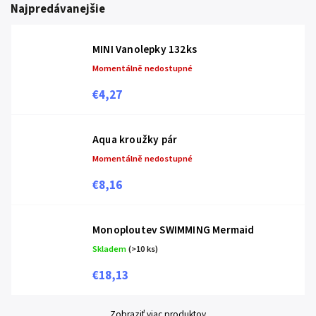
Najpredávanejšie
MINI Vanolepky 132ks
Momentálně nedostupné
€4,27
Aqua kroužky pár
Momentálně nedostupné
€8,16
Monoploutev SWIMMING Mermaid
Skladem
(>10 ks)
€18,13
Zobraziť viac produktov