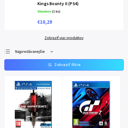
Kings Bounty II (PS4)
Skladem
(1 ks)
€10,29
Zobraziť viac produktov
Najpredávanejšie
Najlacnejšie
Najdrahšie
Abecedne