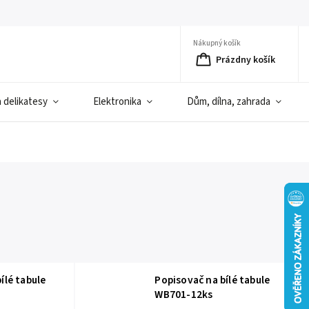
Nákupný košík
Prázdny košík
a delikatesy
Elektronika
Dům, dílna, zahrada
ílé tabule
Popisovač na bílé tabule
WB701-12ks