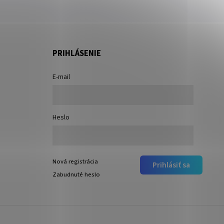
PRIHLÁSENIE
E-mail
Heslo
Nová registrácia
Prihlásiť sa
Zabudnuté heslo