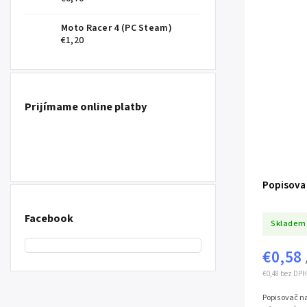
Moto Racer 4 (PC Steam)
€1,20
Prijímame online platby
Popisovač
Facebook
Skladem
€0,58
€0,48 bez DPH
Popisovač n