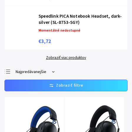
Speedlink PICA Notebook Headset, dark-
silver (SL-8753-SGY)
Momentálně nedostupné
€3,72
Zobraziť viac produktov
Najpredávanejšie
Najlacnejšie
Najdrahšie
Abecedne