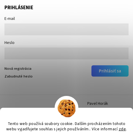
PRIHLÁSENIE
E-mail
Heslo
Nová registrácia
Prihlásiť sa
Zabudnuté heslo
Pavel Horák
Tento web používá soubory cookie. Dalším procházením tohoto
webu vyjadřujete souhlas s jejich používáním.. Více informací
zde
.