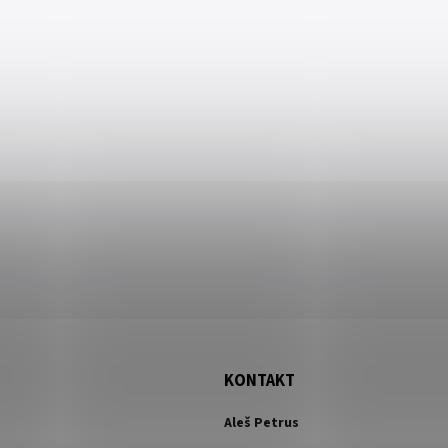
KONTAKT
Aleš Petrus