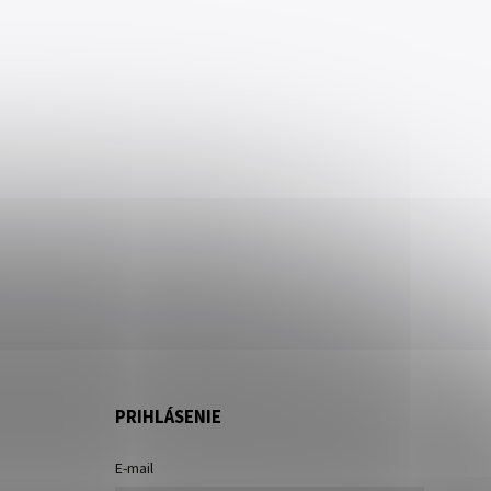
PRIHLÁSENIE
E-mail