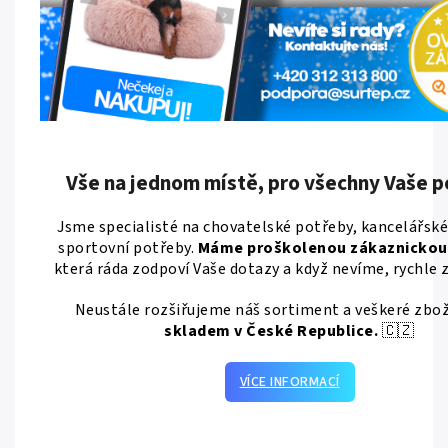
Vše na jednom místě, pro všechny Vaše p
Jsme specialisté na chovatelské potřeby, kancelářské
sportovní potřeby.
Máme proškolenou zákaznickou
která ráda zodpoví Vaše dotazy a když nevíme, rychle z
Neustále rozšiřujeme náš sortiment a veškeré zb
skladem v České Republice.
🇨🇿
VÍCE INFORMACÍ