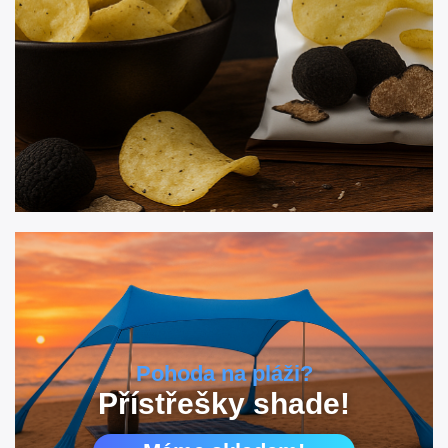
Pohoda na pláži?
Přístřešky shade!