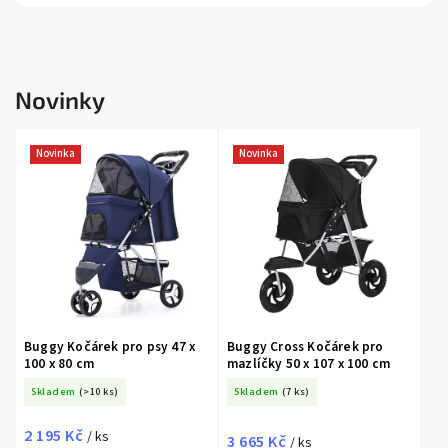
Novinky
Novinka
Novinka
Buggy Kočárek pro psy 47 x
Buggy Cross Kočárek pro
100 x 80 cm
mazlíčky 50 x 107 x 100 cm
Skladem
(>10 ks)
Skladem
(7 ks)
2 195 Kč
/ ks
3 665 Kč
/ ks