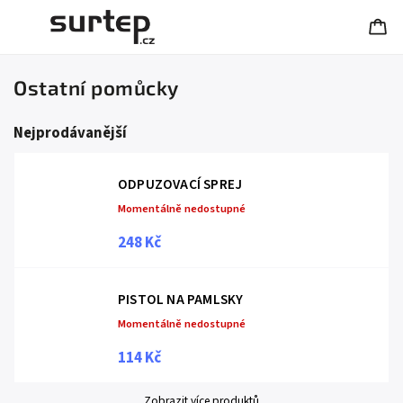
Ostatní pomůcky
Nejprodávanější
ODPUZOVACÍ SPREJ
Momentálně nedostupné
248 Kč
PISTOL NA PAMLSKY
Momentálně nedostupné
114 Kč
Zobrazit více produktů