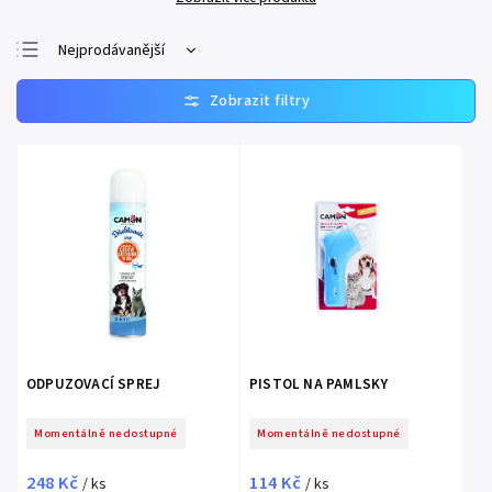
Nejprodávanější
Nejlevnější
Nejdražší
Abecedně
ODPUZOVACÍ SPREJ
PISTOL NA PAMLSKY
Momentálně nedostupné
Momentálně nedostupné
248 Kč
114 Kč
/ ks
/ ks