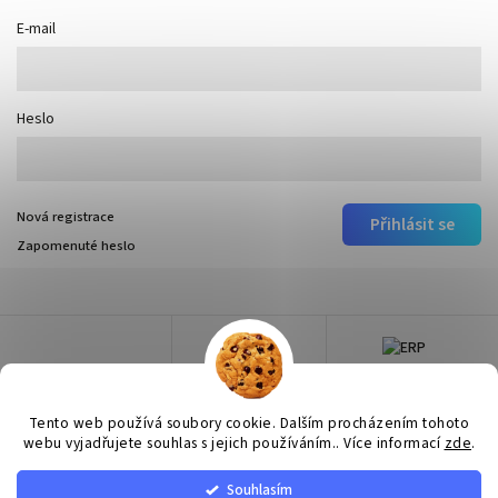
E-mail
Heslo
Nová registrace
Přihlásit se
Zapomenuté heslo
Tento web používá soubory cookie. Dalším procházením tohoto
webu vyjadřujete souhlas s jejich používáním.. Více informací
zde
.
Souhlasím