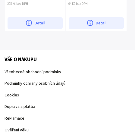
205 Kč bez DPH
94 Kč bez DPH
Detail
Detail
VŠE O NÁKUPU
Všeobecné obchodní podmínky
Podmínky ochrany osobních údajů
Cookies
Doprava a platba
Reklamace
Ověření věku