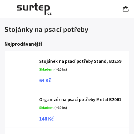
Stojánky na psací potřeby
Nejprodávanější
Stojánek na psací potřeby Stand, B2259
Skladem
(>10 ks)
64 Kč
Organizér na psací potřeby Metal B2061
Skladem
(>10 ks)
148 Kč