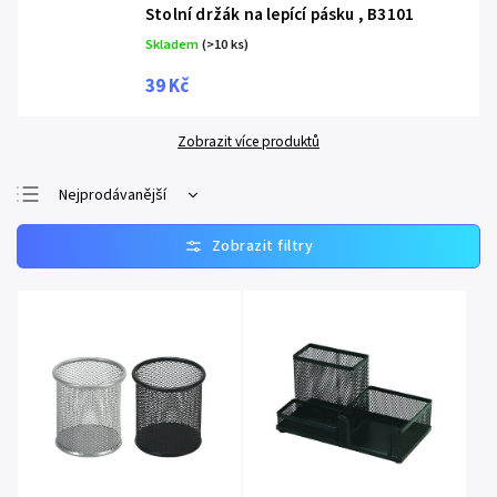
Stolní držák na lepící pásku , B3101
Skladem
(>10 ks)
39 Kč
Zobrazit více produktů
Nejprodávanější
Nejlevnější
Nejdražší
Abecedně