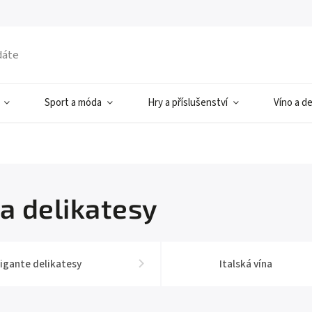
Sport a móda
Hry a příslušenství
Víno a d
 a delikatesy
igante delikatesy
Italská vína