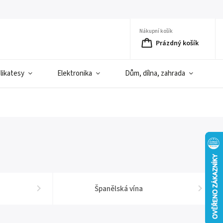
Nákupní košík
Prázdný košík
elikatesy
Elektronika
Dům, dílna, zahrada
D
Španělská vína