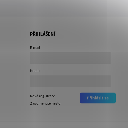
PŘIHLÁŠENÍ
E-mail
Heslo
Nová registrace
Přihlásit se
Zapomenuté heslo