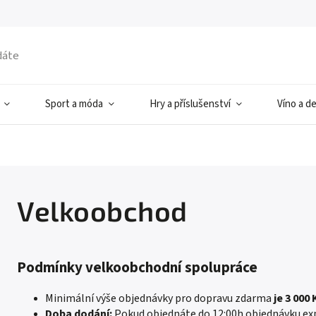
Sport a móda
Hry a příslušenství
Víno a d
Velkoobchod
Podmínky velkoobchodní spolupráce
Minimální výše objednávky pro dopravu zdarma
je 3 000
Doba dodání:
Pokud objednáte do 12:00h objednávku ex