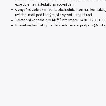
expedujeme následující pracovní den.
Ceny:
Pro zobrazení velkoobchodních cen nás kontaktu
uvést e-mail pod kterým jste vytvořili registraci.
Telefonní kontakt pro bližší informace:
+420 312 313 80
E-mailový kontakt pro bližší informace:
podpora@surte