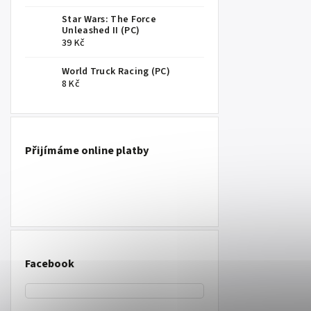
Star Wars: The Force
Unleashed II (PC)
39 Kč
World Truck Racing (PC)
8 Kč
Přijímáme online platby
Facebook