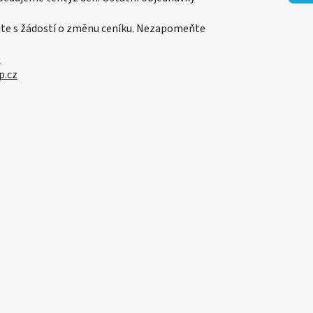
jte s žádostí o změnu ceníku. Nezapomeňte
0
p.cz