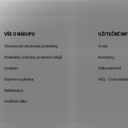
VŠE O NÁKUPU
UŽITEČNÉ IN
Všeobecné obchodní podmínky
O nás
Podmínky ochrany osobních údajů
Kontakty
Cookies
Velkoobchod
Doprava a platba
FAQ - Často klad
Reklamace
Ověření věku