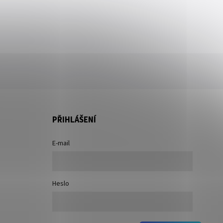
PŘIHLÁŠENÍ
E-mail
Heslo