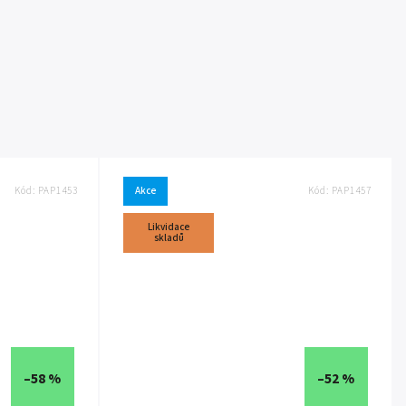
Kód:
PAP1453
Akce
Kód:
PAP1457
Likvidace
skladů
–58 %
–52 %