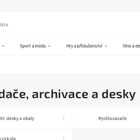
Sport a móda
Hry a příslušenství
Víno a d
dače, archivace a desky
VC desky a obaly
Rychlovazače
izitkáře