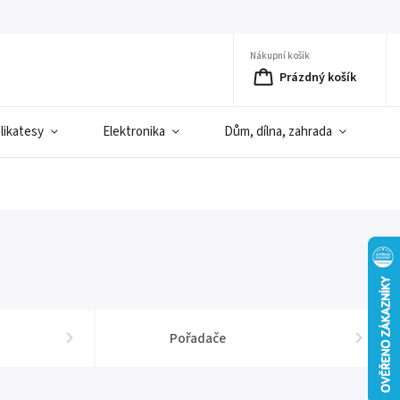
Nákupní košík
Prázdný košík
elikatesy
Elektronika
Dům, dílna, zahrada
D
Pořadače