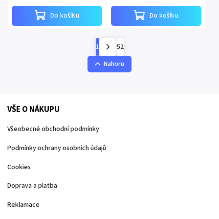
filmů “High School...
Do košíku
Do košíku
1
52
Nahoru
VŠE O NÁKUPU
Všeobecné obchodní podmínky
Podmínky ochrany osobních údajů
Cookies
Doprava a platba
Reklamace