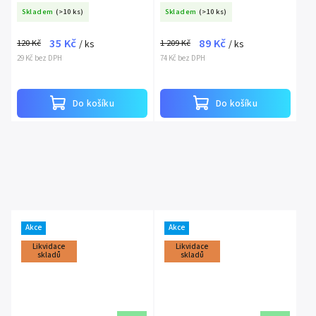
Skladem
(>10 ks)
Skladem
(>10 ks)
35 Kč
89 Kč
120 Kč
1 209 Kč
/ ks
/ ks
29 Kč bez DPH
74 Kč bez DPH
Do košíku
Do košíku
Akce
Akce
Likvidace
Likvidace
skladů
skladů