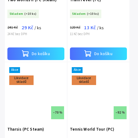
Skladem
(>10 ks)
Skladem
(>10 ks)
29 Kč
13 Kč
241 Kč
120 Kč
/ ks
/ ks
24 Kč bez DPH
11 Kč bez DPH
Do košíku
Do košíku
Akce
Akce
Likvidace
Likvidace
skladů
skladů
–70 %
–92 %
Tharsis (PC Steam)
Tennis World Tour (PC)