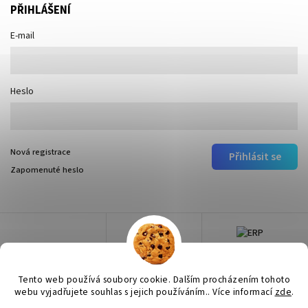
PŘIHLÁŠENÍ
E-mail
Heslo
Nová registrace
Přihlásit se
Zapomenuté heslo
Tento web používá soubory cookie. Dalším procházením tohoto
webu vyjadřujete souhlas s jejich používáním.. Více informací
zde
.