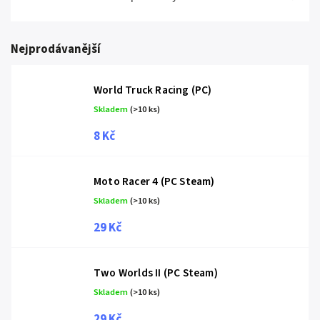
Nejprodávanější
World Truck Racing (PC)
Skladem
(>10 ks)
8 Kč
Moto Racer 4 (PC Steam)
Skladem
(>10 ks)
29 Kč
Two Worlds II (PC Steam)
Skladem
(>10 ks)
29 Kč