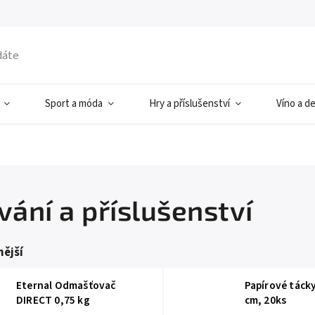
Sport a móda
Hry a příslušenství
Víno a d
vání a příslušenství
ější
Eternal Odmašťovač
Papírové tácky
DIRECT 0,75 kg
cm, 20ks