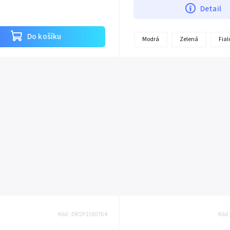
Detail
Do košíku
Modrá
Zelená
Fia
Kód:
DRSP2160764
Kód