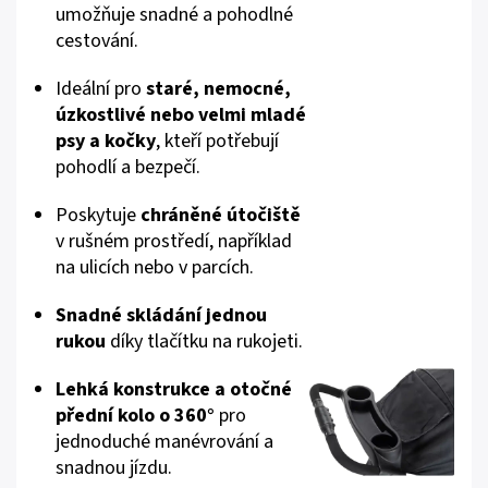
umožňuje snadné a pohodlné
cestování.
Ideální pro
staré, nemocné,
úzkostlivé nebo velmi mladé
psy a kočky
, kteří potřebují
pohodlí a bezpečí.
Poskytuje
chráněné útočiště
v rušném prostředí, například
na ulicích nebo v parcích.
Snadné skládání jednou
rukou
díky tlačítku na rukojeti.
Lehká konstrukce a otočné
přední kolo o 360°
pro
jednoduché manévrování a
snadnou jízdu.