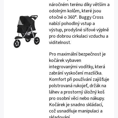
náročném terénu díky větším a
odolným kolům, které jsou
otočné o 360°. Buggy Cross
nabízí pohodlný vstup a
výstup, prodyšné síťové výplně
pro dobrou cirkulaci vzduchu a
viditelnost.
Pro maximální bezpečnost je
kočárek vybaven
integrovanými vodítky, která
zabrání vyskočení mazlíčka.
Komfort při používání zajišťuje
polstrovaná rukojeť, držák na
láhev a prostorný úložný koš
pro osobní věci nebo nákupy.
Kočárek je snadno skládací,
což usnadňuje manipulaci a
skladování.