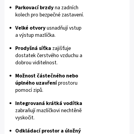
Parkovací brzdy
na zadních
kolech pro bezpečné zastavení.
Velké otvory
usnadňují vstup
a výstup mazlíčka.
Prodyšná síťka
zajišťuje
dostatek čerstvého vzduchu a
dobrou viditelnost.
Možnost částečného nebo
úplného uzavření
prostoru
pomocí zipů.
Integrovaná krátká vodítka
zabraňují mazlíčkovi nechtěně
vyskočit.
Odkládací prostor a úložný