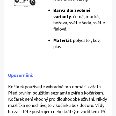
Barva dle zvolené
varianty
: černá, modrá,
béžová, světle šedá, světle
fialová.
Materiál
: polyester, kov,
plast
Upozornění:
Kočárek používejte výhradně pro domácí zvířata.
Před prvním použitím seznamte zvíře s kočárkem.
Kočárek není vhodný pro dlouhodobé užívání. Nikdy
mazlíčka nenechávejte v kočárku bez dozoru. Vždy
ho zajistěte postrojem nebo krátkým vodítkem. Při