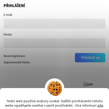
PŘIHLÁŠENÍ
E-mail
Heslo
Nová registrace
Přihlásit se
Zapomenuté heslo
Tento web používá soubory cookie. Dalším procházením tohoto
webu vyjadřujete souhlas s jejich používáním.. Více informací
zde
.