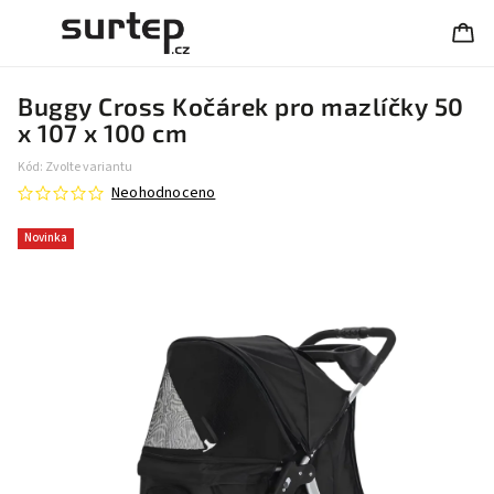
Buggy Cross Kočárek pro mazlíčky 50
x 107 x 100 cm
Kód:
Zvolte variantu
Neohodnoceno
Novinka