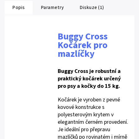
Popis
Parametry
Diskuze (1)
Buggy Cross
Kočárek pro
mazlíčky
Buggy Cross je robustní a
praktický kočárek určený
pro psy a kočky do 15 kg.
Kočárek je vyroben z pevné
kovové konstrukce s
polyesterovým krytem v
elegantním černém provedení.
Je ideální pro přepravu
mazlíčků po rovinatém i mírně