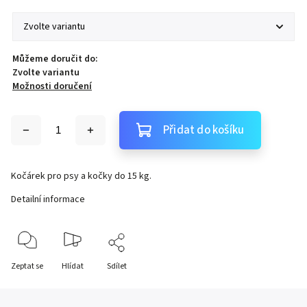
Můžeme doručit do:
Zvolte variantu
Možnosti doručení
Přidat do košíku
Kočárek pro psy a kočky do 15 kg.
Detailní informace
Zeptat se
Hlídat
Sdílet