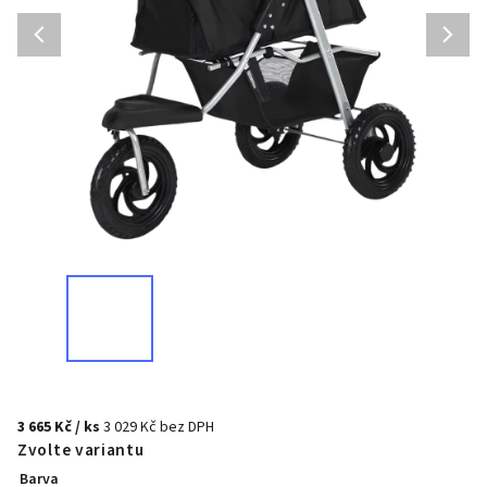
3 665 Kč
/ ks
3 029 Kč bez DPH
Zvolte variantu
Barva