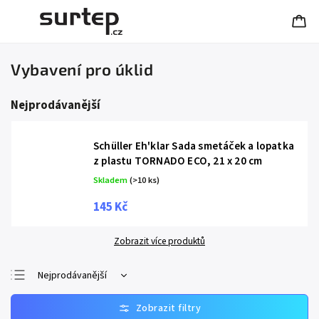
Vybavení pro úklid
Nejprodávanější
Schüller Eh'klar Sada smetáček a lopatka
z plastu TORNADO ECO, 21 x 20 cm
Skladem
(>10 ks)
145 Kč
Zobrazit více produktů
Nejprodávanější
Nejlevnější