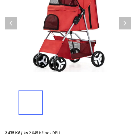
2 475 Kč
/ ks
2 045 Kč bez DPH