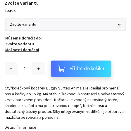
Zvolte variantu
Barva
Můžeme doručit do:
Zvolte variantu
Možnosti doručení
Přidat do košíku
Čtyřkolečkový kočárek Buggy Surtep Animals je ideální pro menší
psy a kočky do 15 kg. Má stabilní kovovou konstrukci a polyesterový
kryt v barevném provedení. Kočárek je vhodný na rovinatý terén,
snadno se sklápí a má polstrovanou rukojeť, boční kapsu a
dostatečný úložný prostor. Díky integrovaným vodítkům je přeprava
mazlíčka bezpečná a pohodlná.
Detailní informace