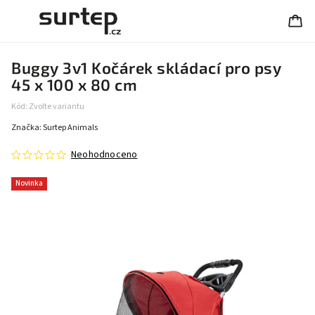
Buggy 3v1 Kočárek skládací pro psy
45 x 100 x 80 cm
Kód:
Zvolte variantu
Značka:
Surtep Animals
Neohodnoceno
Novinka