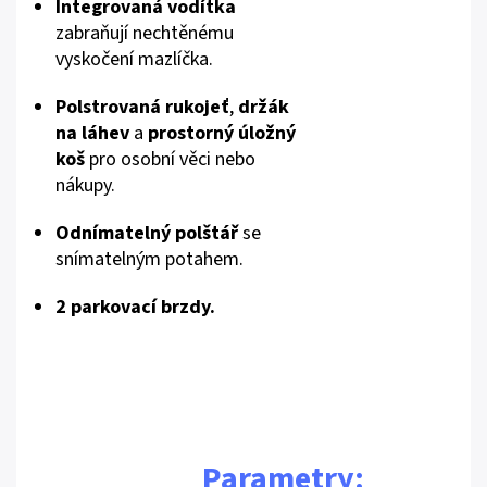
Integrovaná vodítka
zabraňují nechtěnému
vyskočení mazlíčka.
Polstrovaná rukojeť
,
držák
na láhev
a
prostorný úložný
koš
pro osobní věci nebo
nákupy.
Odnímatelný polštář
se
snímatelným potahem.
2 parkovací brzdy.
Parametry: