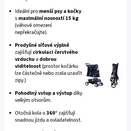
Ideální pro
menší psy a kočky
s
maximální nosností 15 kg
(váhové omezení
nepřekračujte).
Prodyšné síťové výplně
zajišťují
cirkulaci čerstvého
vzduchu
a
dobrou
viditelnost
(prostor kočárku
lze částečně nebo zcela uzavřít
zipy.)
Pohodlný vstup a výstup
díky
velkým otvorům.
Otočná kola o
360°
zajišťují
snadnou jízdu a ovladatelnost.