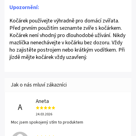
Upozornění:
Kočárek používejte výhradně pro domácí zvířata.
Před prvním použitím seznamte zvíře s kočárkem.
Kočárek není vhodný pro dlouhodobé užívání. Nikdy
mazlíčka nenechávejte v kočárku bez dozoru. Vždy
ho zajistěte postrojem nebo krátkým vodítkem. Při
jízdě mějte kočárek vždy uzavřený.
Aneta
A
24.03.2026
Moc jsem spokojený stím to produktem