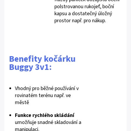
polstrovanou rukojeť, boční
kapsu a dostatečný úložný
prostor např. pro nákup.
Benefity kočárku
Buggy 3v1:
Vhodný pro běžné používání v
rovinatém terénu např. ve
městě
Funkce rychlého skládání
umožňuje snadné skladování a
manipulaci.