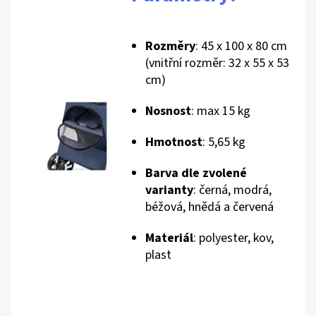
Rozměry
: 45 x 100 x 80 cm
(vnitřní rozměr: 32 x 55 x 53
cm)
Nosnost
: max 15 kg
Hmotnost
: 5,65 kg
Barva dle zvolené
varianty
: černá, modrá,
béžová, hnědá a červená
Materiál
: polyester, kov,
plast