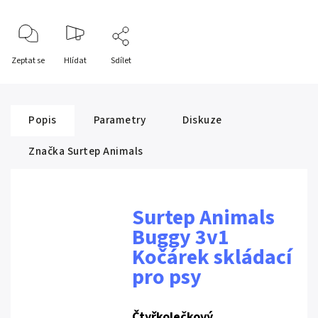
Zeptat se
Hlídat
Sdílet
Popis
Parametry
Diskuze
Značka
Surtep Animals
Surtep Animals
Buggy 3v1
Kočárek skládací
pro psy
Čtyřkolečkový