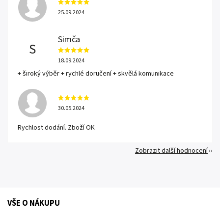
25.09.2024
Simča
S
18.09.2024
+ široký výběr + rychlé doručení + skvělá komunikace
30.05.2024
Rychlost dodání. Zboží OK
Zobrazit další hodnocení
VŠE O NÁKUPU