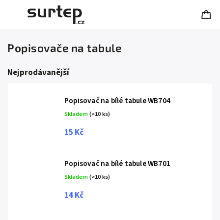
Popisovače na tabule
Nejprodávanější
Popisovač na bílé tabule WB704
Skladem
(>10 ks)
15 Kč
Popisovač na bílé tabule WB701
Skladem
(>10 ks)
14 Kč