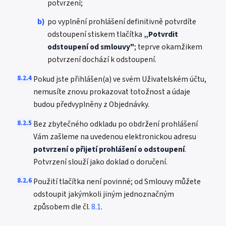
potvrzení;
b)
po vyplnění prohlášení definitivně potvrdíte
odstoupení stiskem tlačítka
„Potvrdit
odstoupení od smlouvy"
; teprve okamžikem
potvrzení dochází k odstoupení.
8.2.4
Pokud jste přihlášen(a) ve svém Uživatelském účtu,
nemusíte znovu prokazovat totožnost a údaje
budou předvyplněny z Objednávky.
8.2.5
Bez zbytečného odkladu po obdržení prohlášení
Vám zašleme na uvedenou elektronickou adresu
potvrzení o přijetí prohlášení o odstoupení
.
Potvrzení slouží jako doklad o doručení.
8.2.6
Použití tlačítka není povinné; od Smlouvy můžete
odstoupit jakýmkoli jiným jednoznačným
způsobem dle čl.
8.1
.