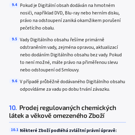
9.4
Pokud je Digitální obsah dodáván na hmotném
nosiči, například DVD, Blu-ray nebo herním disku,
právo na odstoupení zaniká okamžikem porušení
pečetícího obalu.
9.5
Vady Digitálního obsahu řešíme primárně
odstraněním vady, zejména opravou, aktualizací
nebo dodáním Digitálního obsahu bez vady. Pokud
to není možné, máte právo na přiměřenou slevu
nebo odstoupení od Smlouvy.
9.6
V případě průběžně dodávaného Digitálního obsahu
odpovídáme za vadu po dobu trvání závazku.
10.
Prodej regulovaných chemických
látek a věkově omezeného Zboží
10.1
Některé Zboží podléhá zvláštní právní úpravě: