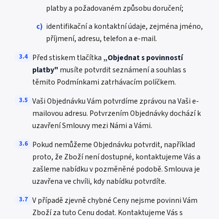
platby a požadovaném způsobu doručení;
c)
identifikační a kontaktní údaje, zejména jméno,
příjmení, adresu, telefon a e-mail.
3.4
Před stiskem tlačítka
„Objednat s povinností
platby"
musíte potvrdit seznámení a souhlas s
těmito Podmínkami zatrhávacím políčkem.
3.5
Vaši Objednávku Vám potvrdíme zprávou na Vaši e-
mailovou adresu. Potvrzením Objednávky dochází k
uzavření Smlouvy mezi Námi a Vámi.
3.6
Pokud nemůžeme Objednávku potvrdit, například
proto, že Zboží není dostupné, kontaktujeme Vás a
zašleme nabídku v pozměněné podobě. Smlouva je
uzavřena ve chvíli, kdy nabídku potvrdíte.
3.7
V případě zjevně chybné Ceny nejsme povinni Vám
Zboží za tuto Cenu dodat. Kontaktujeme Vás s