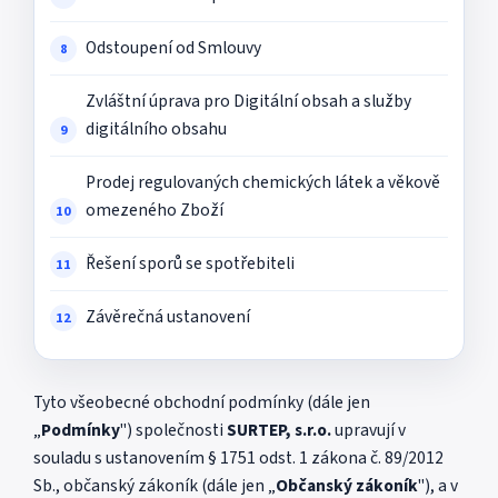
Odstoupení od Smlouvy
Zvláštní úprava pro Digitální obsah a služby
digitálního obsahu
Prodej regulovaných chemických látek a věkově
omezeného Zboží
Řešení sporů se spotřebiteli
Závěrečná ustanovení
Tyto všeobecné obchodní podmínky (dále jen
„
Podmínky
") společnosti
SURTEP, s.r.o.
upravují v
souladu s ustanovením § 1751 odst. 1 zákona č. 89/2012
Sb., občanský zákoník (dále jen „
Občanský zákoník
"), a v