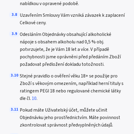
nabídkou v opravené podobě.
3.8
Uzavřením Smlouvy Vám vzniká závazek k zaplacení
Celkové ceny.
3.9
Odesláním Objednávky obsahující alkoholické
nápoje s obsahem alkoholu nad 0,5 % obj.
potvrzujete, že je Vám 18 let a více. V případě
pochybnosti jsme oprávněni před předáním Zboží
požadovat předložení dokladu totožnosti.
3.10
Stejné pravidlo o ověření věku 18+ se použije pro
Zboží s věkovým omezením, například herní tituly s
ratingem PEGI 18 nebo regulované chemické látky
dle čl.
10
.
3.11
Pokud máte Uživatelský účet, můžete učinit
Objednávku jeho prostřednictvím. Máte povinnost
zkontrolovat správnost předvyplněných údajů.