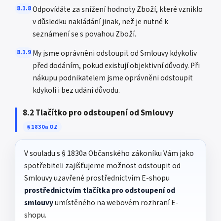
8.1.8
Odpovídáte za snížení hodnoty Zboží, které vzniklo
v důsledku nakládání jinak, než je nutné k
seznámení se s povahou Zboží.
8.1.9
My jsme oprávněni odstoupit od Smlouvy kdykoliv
před dodáním, pokud existují objektivní důvody. Při
nákupu podnikatelem jsme oprávněni odstoupit
kdykoli i bez udání důvodu.
8.2 Tlačítko pro odstoupení od Smlouvy
§ 1830a OZ
V souladu s § 1830a Občanského zákoníku Vám jako
spotřebiteli zajišťujeme možnost odstoupit od
Smlouvy uzavřené prostřednictvím E-shopu
prostřednictvím tlačítka pro odstoupení od
smlouvy
umístěného na webovém rozhraní E-
shopu.