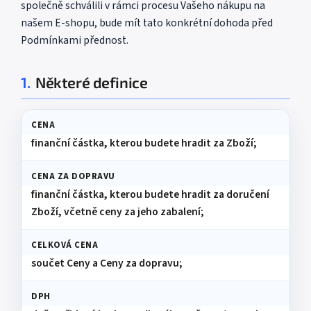
společně schválili v rámci procesu Vašeho nákupu na
našem E-shopu, bude mít tato konkrétní dohoda před
Podmínkami přednost.
1.
Některé definice
CENA
finanční částka, kterou budete hradit za Zboží;
CENA ZA DOPRAVU
finanční částka, kterou budete hradit za doručení
Zboží, včetně ceny za jeho zabalení;
CELKOVÁ CENA
součet Ceny a Ceny za dopravu;
DPH