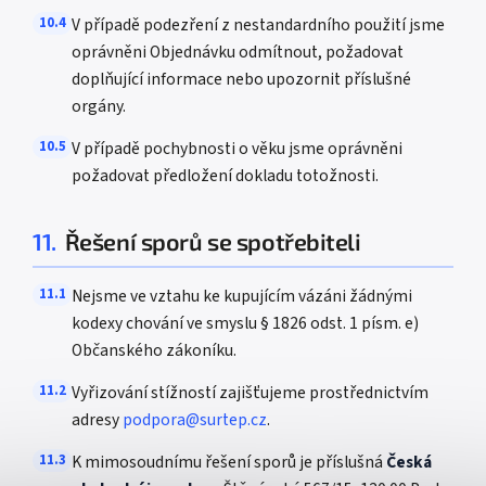
10.4
V případě podezření z nestandardního použití jsme
oprávněni Objednávku odmítnout, požadovat
doplňující informace nebo upozornit příslušné
orgány.
10.5
V případě pochybnosti o věku jsme oprávněni
požadovat předložení dokladu totožnosti.
11.
Řešení sporů se spotřebiteli
11.1
Nejsme ve vztahu ke kupujícím vázáni žádnými
kodexy chování ve smyslu § 1826 odst. 1 písm. e)
Občanského zákoníku.
11.2
Vyřizování stížností zajišťujeme prostřednictvím
adresy
podpora@surtep.cz
.
11.3
K mimosoudnímu řešení sporů je příslušná
Česká