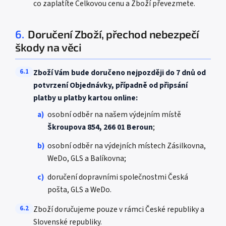
co zaplatíte Celkovou cenu a Zboží převezmete.
6.
Doručení Zboží, přechod nebezpečí
škody na věci
6.1
Zboží Vám bude doručeno nejpozději do 7 dnů od
potvrzení Objednávky, případně od připsání
platby u platby kartou online:
a)
osobní odběr na našem výdejním místě
Škroupova 854, 266 01 Beroun
;
b)
osobní odběr na výdejních místech Zásilkovna,
WeDo, GLS a Balíkovna;
c)
doručení dopravními společnostmi Česká
pošta, GLS a WeDo.
6.2
Zboží doručujeme pouze v rámci České republiky a
Slovenské republiky.