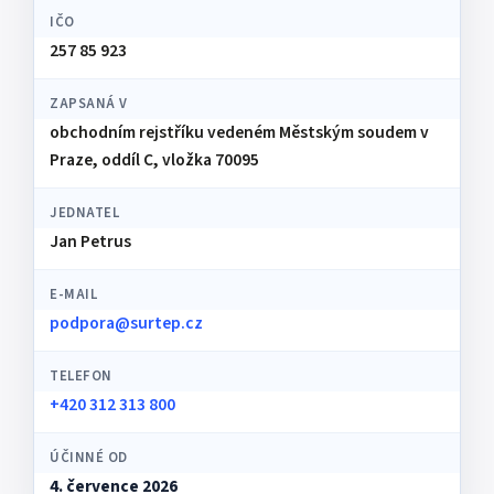
IČO
257 85 923
ZAPSANÁ V
obchodním rejstříku vedeném Městským soudem v
Praze, oddíl C, vložka 70095
JEDNATEL
Jan Petrus
E-MAIL
podpora@surtep.cz
TELEFON
+420 312 313 800
ÚČINNÉ OD
4. července 2026