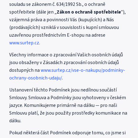
souladu se zákonem č. 634/1992 Sb., o ochraně
spotřebitele (dále jen „
Zákon o ochraně spotřebitele
"),
vzájemná práva a povinnosti Vás (kupujících) a Nás
(prodávajících) vzniklá v souvislosti s kupní smlouvou
uzavřenou prostřednictvím E-shopu na adrese
www.surtep.cz
.
Všechny informace o zpracování Vašich osobních údajů
jsou obsaženy v Zásadách zpracování osobních údajů
dostupných na
www.surtep.cz/vse-o-nakupu/podminky-
ochrany-osobnich-udaju/
.
Ustanovení těchto Podmínek jsou nedílnou součástí
Smlouvy. Smlouva a Podmínky jsou vyhotoveny v českém
jazyce. Komunikujeme primárně na dálku — pro naši
Smlouvu platí, že jsou použity prostředky komunikace na
dálku.
Pokud některá část Podmínek odporuje tomu, co jsme si