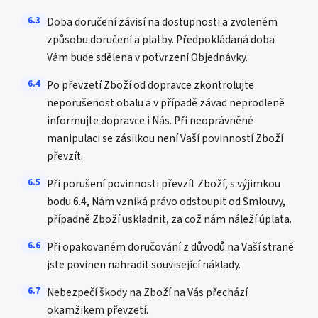
6.3
Doba doručení závisí na dostupnosti a zvoleném
způsobu doručení a platby. Předpokládaná doba
Vám bude sdělena v potvrzení Objednávky.
6.4
Po převzetí Zboží od dopravce zkontrolujte
neporušenost obalu a v případě závad neprodleně
informujte dopravce i Nás. Při neoprávněné
manipulaci se zásilkou není Vaší povinností Zboží
převzít.
6.5
Při porušení povinnosti převzít Zboží, s výjimkou
bodu 6.4, Nám vzniká právo odstoupit od Smlouvy,
případně Zboží uskladnit, za což nám náleží úplata.
6.6
Při opakovaném doručování z důvodů na Vaší straně
jste povinen nahradit související náklady.
6.7
Nebezpečí škody na Zboží na Vás přechází
okamžikem převzetí.