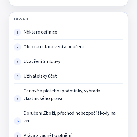
OBSAH
Některé definice
Obecná ustanovení a poučení
Uzavření Smlouvy
Uživatelský účet
Cenové a platební podmínky, výhrada
vlastnického práva
Doručení Zboží, přechod nebezpečí škody na
věci
Práva z vadného plnění