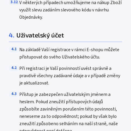
3.12
V některých případech umožňujeme na nákup Zboží
využít slevu zadáním slevového kódu v návrhu
Objednávky.
4.
Uživatelský účet
4.1
Na základě Vaší registrace v rámci E-shopu můžete
přistupovat do svého Uživatelského účtu.
4.2
Při registraci je Vaší povinností uvést správně a
pravdivě všechny zadávané údaje a v případě změny
je aktualizovat.
4.3
Přístup je zabezpečen uživatelským jménem a
heslem. Pokud zneužití přístupových údajů
způsobíte zaviněným porušením této povinnosti,
neneseme za to odpovědnost; pokud by však bylo
zneužití způsobeno selháním na naší straně, naše