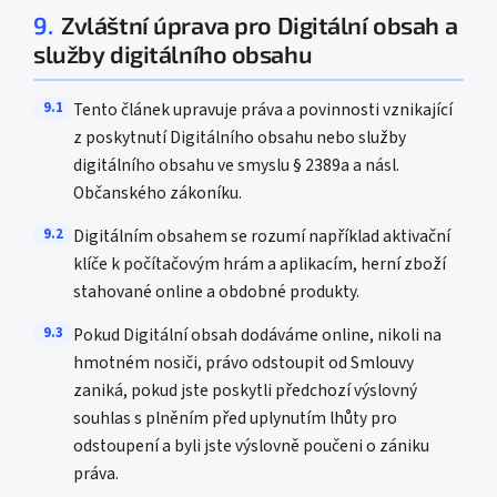
9.
Zvláštní úprava pro Digitální obsah a
služby digitálního obsahu
9.1
Tento článek upravuje práva a povinnosti vznikající
z poskytnutí Digitálního obsahu nebo služby
digitálního obsahu ve smyslu § 2389a a násl.
Občanského zákoníku.
9.2
Digitálním obsahem se rozumí například aktivační
klíče k počítačovým hrám a aplikacím, herní zboží
stahované online a obdobné produkty.
9.3
Pokud Digitální obsah dodáváme online, nikoli na
hmotném nosiči, právo odstoupit od Smlouvy
zaniká, pokud jste poskytli předchozí výslovný
souhlas s plněním před uplynutím lhůty pro
odstoupení a byli jste výslovně poučeni o zániku
práva.