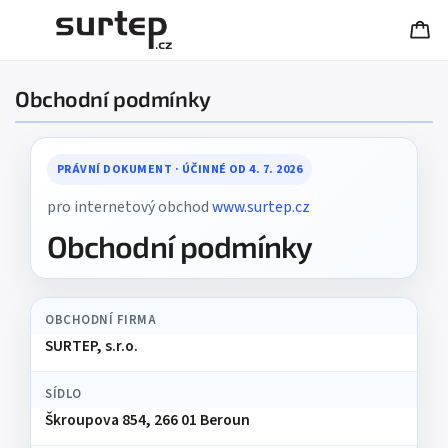
Obchodní podmínky
PRÁVNÍ DOKUMENT · ÚČINNÉ OD 4. 7. 2026
pro internetový obchod
www.surtep.cz
Obchodní podmínky
OBCHODNÍ FIRMA
SURTEP, s.r.o.
SÍDLO
Škroupova 854, 266 01 Beroun