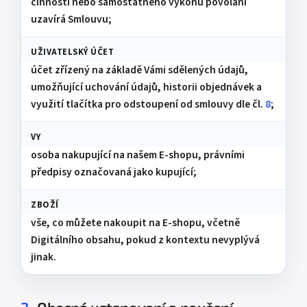
činnosti nebo samostatného výkonu povolání
uzavírá Smlouvu;
UŽIVATELSKÝ ÚČET
účet zřízený na základě Vámi sdělených údajů,
umožňující uchování údajů, historii objednávek a
využití tlačítka pro odstoupení od smlouvy dle čl.
8
;
VY
osoba nakupující na našem E-shopu, právními
předpisy označovaná jako kupující;
ZBOŽÍ
vše, co můžete nakoupit na E-shopu, včetně
Digitálního obsahu, pokud z kontextu nevyplývá
jinak.