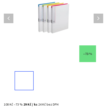
–73 %
108 Kč
–73 %
29 Kč
/ ks
24 Kč bez DPH