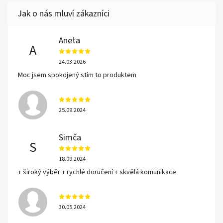
Aneta
A
24.03.2026
Moc jsem spokojený stím to produktem
25.09.2024
Simča
S
18.09.2024
+ široký výběr + rychlé doručení + skvělá komunikace
30.05.2024