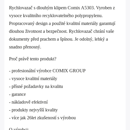
Rychlovazač s dlouhým klipem Comix A5303. Vyroben z
vysoce kvalitního recyklovatelného polypropylenu.
Propracovaný design a použité kvalitní materiály garantují
dlouhou životnost a bezpečnost. Rychlovazač chrání vaše
dokumenty před prachem a špínou. Je odolný, lehký a
snadno přenosný.
Proč právě tento produkt?
- profesionální výrobce COMIX GROUP
- vysoce kvalitní materiály
- přísné požadavky na kvalitu
- garance
- nákladově efektivní
- produkty nejvyšší kvality
- více jak 26let zkušeností s výrobou
O výrobci: