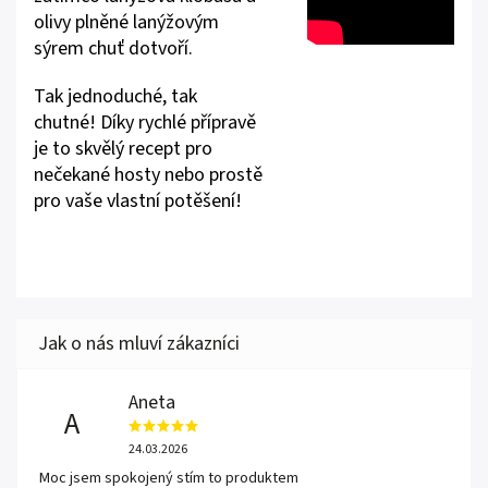
olivy plněné lanýžovým
sýrem chuť dotvoří.
Tak jednoduché, tak
chutné! Díky rychlé přípravě
je to skvělý recept pro
nečekané hosty nebo prostě
pro vaše vlastní potěšení!
Aneta
A
24.03.2026
Moc jsem spokojený stím to produktem