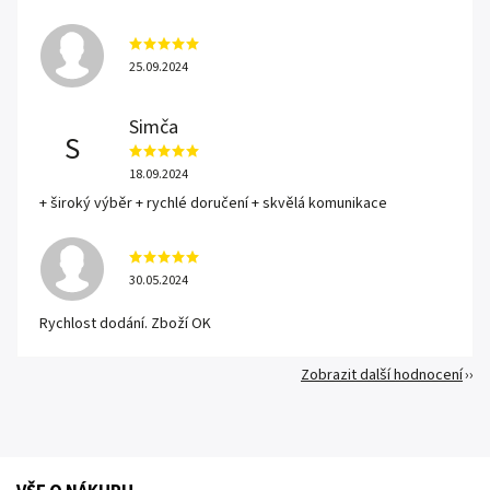
25.09.2024
Simča
S
18.09.2024
+ široký výběr + rychlé doručení + skvělá komunikace
30.05.2024
Rychlost dodání. Zboží OK
Zobrazit další hodnocení