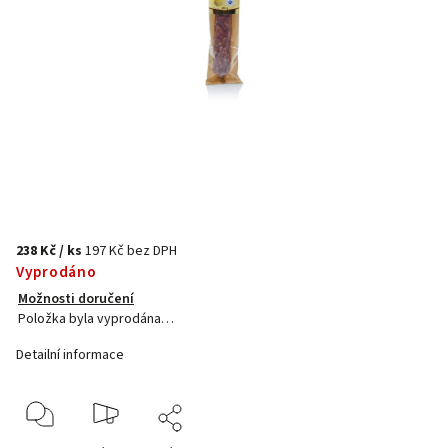
238 Kč
/ ks
197 Kč bez DPH
Vyprodáno
Možnosti doručení
Položka byla vyprodána…
Detailní informace