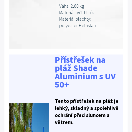
Váha: 2,60 kg
Materiál tyčí: hliník
Materiál plachty:
polyester + elastan
Přístřešek na
pláž Shade
Aluminium s UV
50+
Tento přístřešek na pláž je
lehký, skladný a spolehlivě
ochrání před sluncem a
větrem.