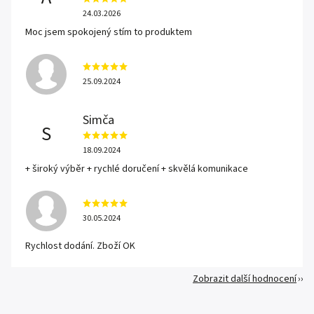
24.03.2026
Moc jsem spokojený stím to produktem
25.09.2024
Simča
S
18.09.2024
+ široký výběr + rychlé doručení + skvělá komunikace
30.05.2024
Rychlost dodání. Zboží OK
Zobrazit další hodnocení