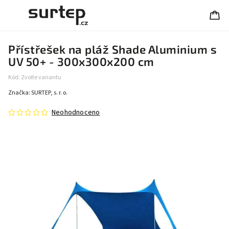
Přístřešek na pláž Shade Aluminium s
UV 50+ - 300x300x200 cm
Kód:
Zvolte variantu
Značka:
SURTEP, s. r. o.
Neohodnoceno