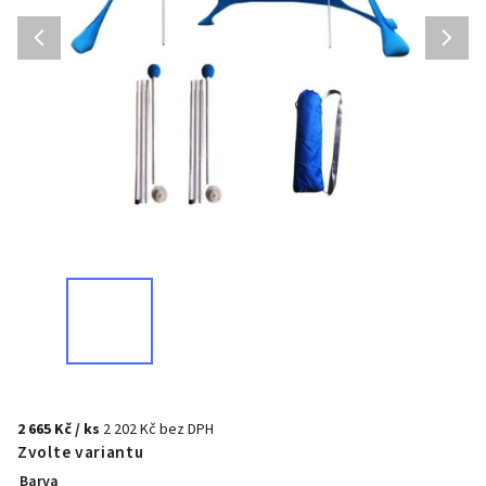
2 665 Kč
/ ks
2 202 Kč bez DPH
Zvolte variantu
Barva