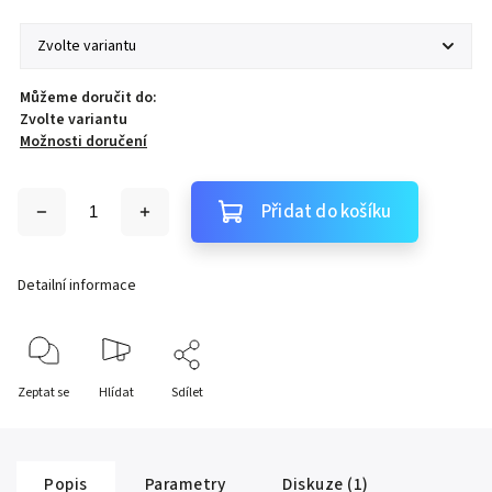
Můžeme doručit do:
Zvolte variantu
Možnosti doručení
Přidat do košíku
Detailní informace
Zeptat se
Hlídat
Sdílet
Popis
Parametry
Diskuze (1)