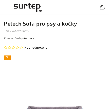
Pelech Sofa pro psy a kočky
Kód:
Zvolte variantu
Značka:
Surtep Animals
Neohodnoceno
Tip