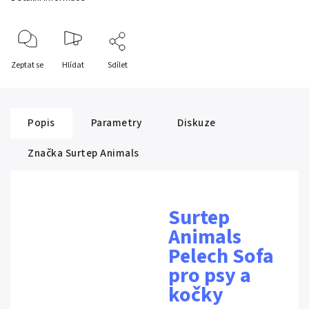
Zeptat se
Hlídat
Sdílet
Popis
Parametry
Diskuze
Značka
Surtep Animals
Surtep
Animals
Pelech Sofa
pro psy a
kočky