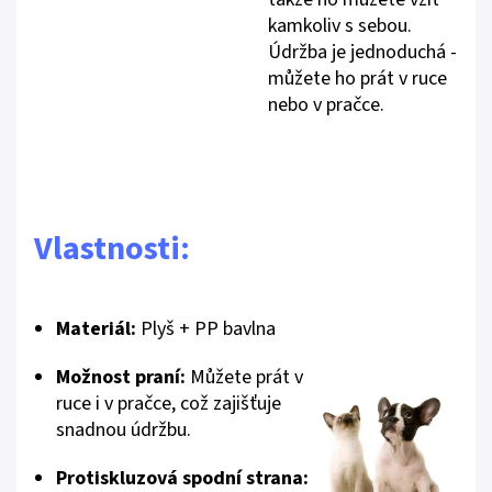
kamkoliv s sebou.
Údržba je jednoduchá -
můžete ho prát v ruce
nebo v pračce.
Vlastnosti:
Materiál:
Plyš + PP bavlna
Možnost praní:
Můžete prát v
ruce i v pračce, což zajišťuje
snadnou údržbu.
Protiskluzová spodní strana: