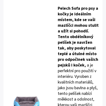
Pelech Sofa pro psy a
kočky je ideálním
místem, kde se vaši
mazlíčci mohou stulit
a užít si pohodlí.
Tento obdélníkový
pelíšek je navržen
tak, aby poskytoval
teplé a útulné místo
pro odpočinek vašich
pejsků i koček,
a je
perfektní pro použití v
interiéru. Vyroben z
kvalitních materiálů,
jako jsou bavlna a plyš,
tento pelíšek nabízí
měkkost a odolnost,
kterou vaši mazlíčci