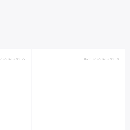
RSP21618690025
Kód:
DRSP21618690019