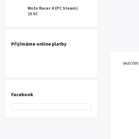
Moto Racer 4 (PC Steam)
29 Kč
Přijímáme online platby
SALECODE
Facebook