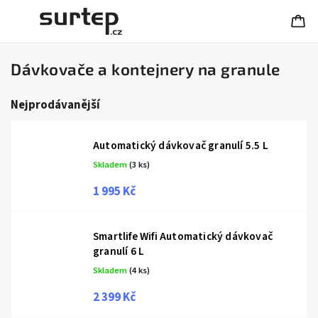
Dávkovače a kontejnery na granule
Nejprodávanější
Automatický dávkovač granulí 5.5 L
Skladem
(3 ks)
1 995 Kč
Smartlife Wifi Automatický dávkovač
granulí 6 L
Skladem
(4 ks)
2 399 Kč