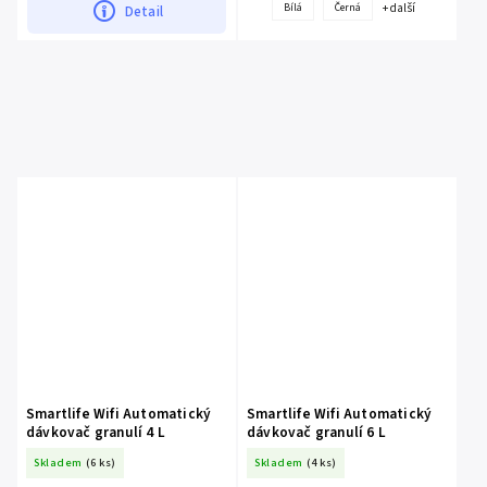
+ další
Bílá
Černá
Detail
Smartlife Wifi Automatický
Smartlife Wifi Automatický
dávkovač granulí 4 L
dávkovač granulí 6 L
Skladem
(6 ks)
Skladem
(4 ks)