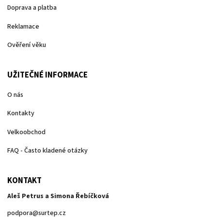
Doprava a platba
Reklamace
Ověření věku
UŽITEČNÉ INFORMACE
O nás
Kontakty
Velkoobchod
FAQ - Často kladené otázky
KONTAKT
Aleš Petrus a Simona Řebíčková
podpora
@
surtep.cz