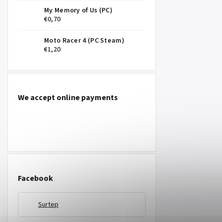
My Memory of Us (PC)
€0,70
Moto Racer 4 (PC Steam)
€1,20
We accept online payments
Facebook
Surtep