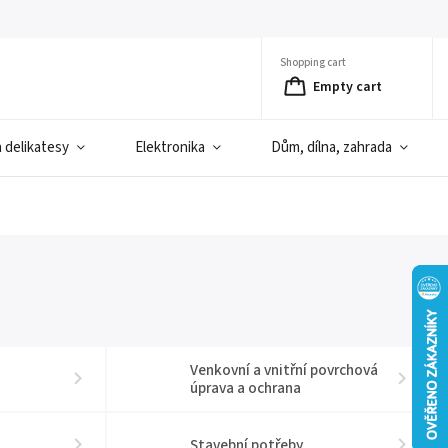
Shopping cart
Empty cart
a delikatesy
Elektronika
Dům, dílna, zahrada
Venkovní a vnitřní povrchová
úprava a ochrana
Stavební potřeby