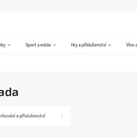
eby
Sport a móda
Hry a příslušenství
Víno 
ada
rilování a příslušenství