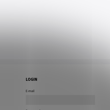
LOGIN
E-mail