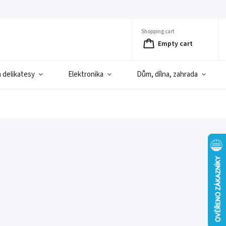
Shopping cart
Empty cart
a delikatesy
Elektronika
Dům, dílna, zahrada