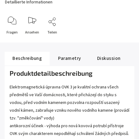
Detaillierte Informationen
Fragen
Ansehen
Teilen
Beschreibung
Parametry
Diskussion
Produktdetailbeschreibung
Elektromagnetická úpravna OVK 3 je kvalitní ochrana všech
předmětů ve Vaší domácnosti, které přicházejí do styku s
vodou, před vodním kamenem pozvolna rozpouští usazený
vodní kámen, zabraňuje vzniku nového vodního kamene (provádí
tzv. "změkčování" vody)
antikorozní účinek - výhoda pro nová kovová potrubí přístroje
OVK svým charakterem nepodléhají schválení žádných předpisů.