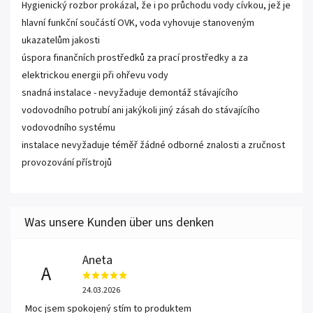
Hygienický rozbor prokázal, že i po průchodu vody cívkou, jež je
hlavní funkční součástí OVK, voda vyhovuje stanoveným
ukazatelům jakosti
úspora finančních prostředků za prací prostředky a za
elektrickou energii při ohřevu vody
snadná instalace - nevyžaduje demontáž stávajícího
vodovodního potrubí ani jakýkoli jiný zásah do stávajícího
vodovodního systému
instalace nevyžaduje téměř žádné odborné znalosti a zručnost
provozování přístrojů
Aneta
A
24.03.2026
Moc jsem spokojený stím to produktem