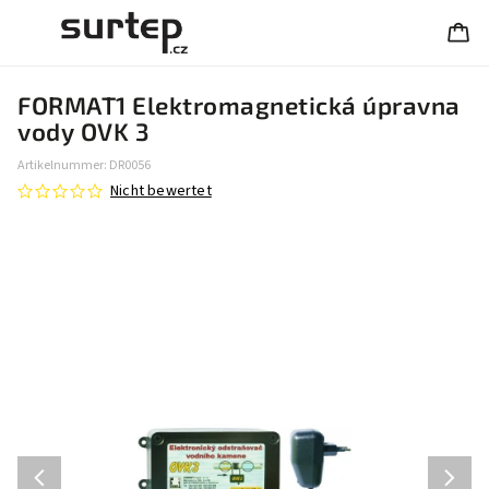
FORMAT1 Elektromagnetická úpravna
vody OVK 3
Artikelnummer:
DR0056
Nicht bewertet