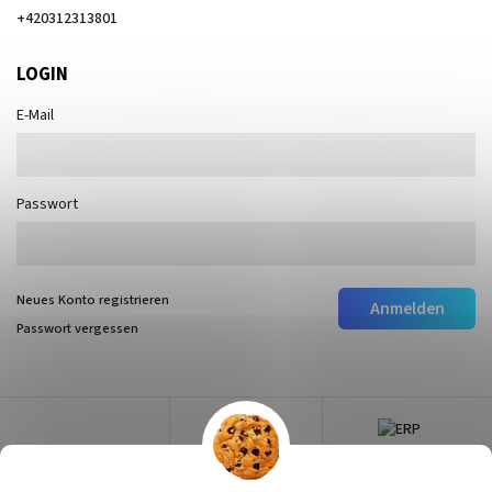
+420312313801
LOGIN
E-Mail
Passwort
Neues Konto registrieren
Anmelden
Passwort vergessen