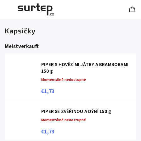
Kapsičky
Meistverkauft
PIPER S HOVĚZÍMI JÁTRY A BRAMBORAMI
150 g
Momentálně nedostupné
€1,73
PIPER SE ZVĚŘINOU A DÝNÍ 150 g
Momentálně nedostupné
€1,73