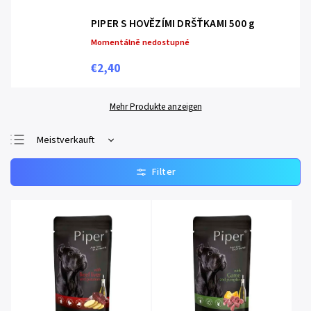
PIPER S HOVĚZÍMI DRŠŤKAMI 500 g
Momentálně nedostupné
€2,40
Mehr Produkte anzeigen
Meistverkauft
Günstigste
Teuerste
Alphabetisch