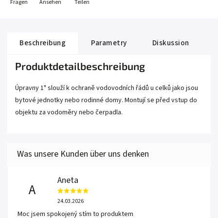
Fragen
Ansehen
Teilen
Beschreibung
Parametry
Diskussion
Produktdetailbeschreibung
Úpravny 1" slouží k ochraně vodovodních řádů u celků jako jsou
bytové jednotky nebo rodinné domy. Montují se před vstup do
objektu za vodoměry nebo čerpadla.
Aneta
A
24.03.2026
Moc jsem spokojený stím to produktem