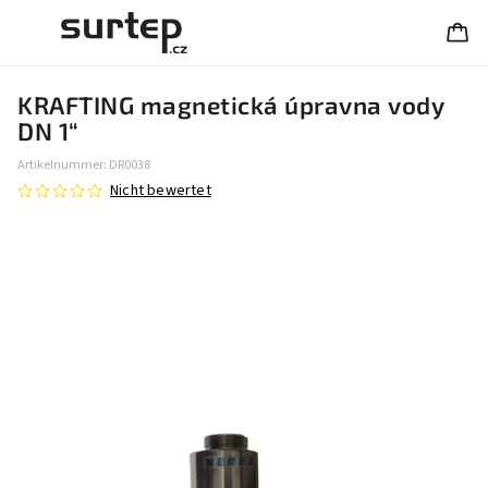
KRAFTING magnetická úpravna vody
DN 1“
Artikelnummer:
DR0038
Nicht bewertet