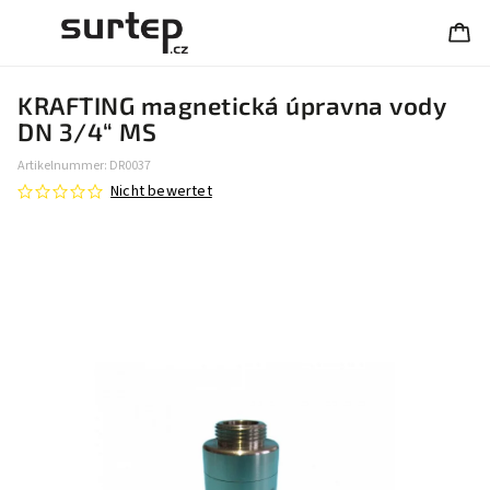
KRAFTING magnetická úpravna vody
DN 3/4“ MS
Artikelnummer:
DR0037
Nicht bewertet