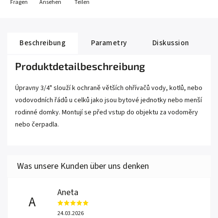
Fragen
Ansehen
Teilen
Beschreibung
Parametry
Diskussion
Produktdetailbeschreibung
Úpravny 3/4" slouží k ochraně větších ohřívačů vody, kotlů, nebo
vodovodních řádů u celků jako jsou bytové jednotky nebo menší
rodinné domky. Montují se před vstup do objektu za vodoměry
nebo čerpadla.
Aneta
A
24.03.2026