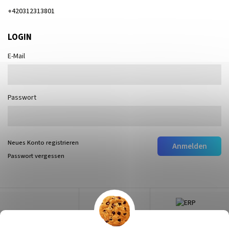
+420312313801
LOGIN
E-Mail
Passwort
Neues Konto registrieren
Anmelden
Passwort vergessen