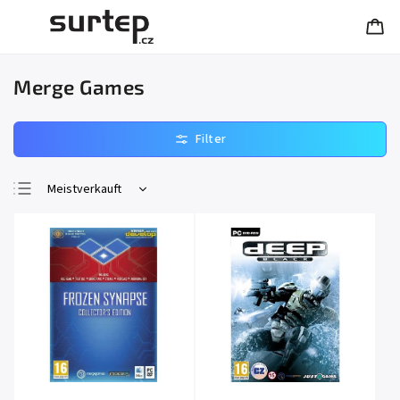
Merge Games
Meistverkauft
Günstigste
Teuerste
Alphabetisch