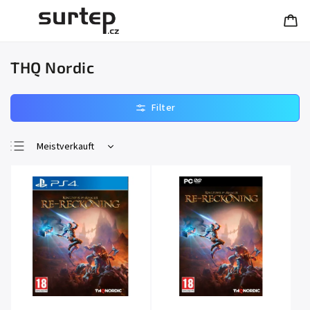
THQ Nordic
Meistverkauft
Günstigste
Teuerste
Alphabetisch