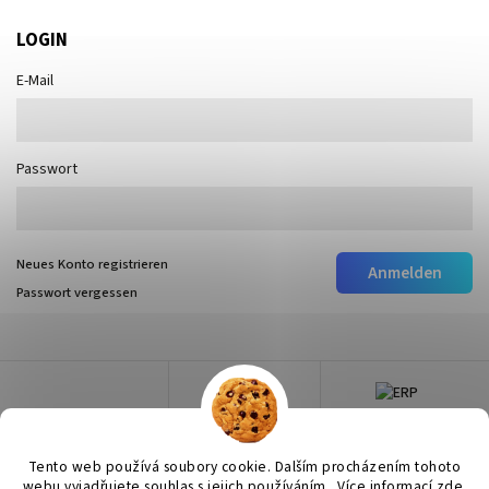
LOGIN
E-Mail
Passwort
Neues Konto registrieren
Anmelden
Passwort vergessen
Tento web používá soubory cookie. Dalším procházením tohoto
webu vyjadřujete souhlas s jejich používáním.. Více informací
zde
.