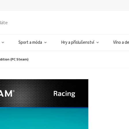
Sport a móda
Hry a příslušenství
Víno a d
Edition (PC Steam)