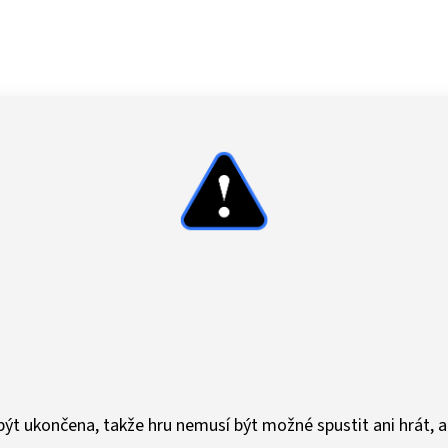
T
ýt ukončena, takže hru nemusí být možné spustit ani hrát, a