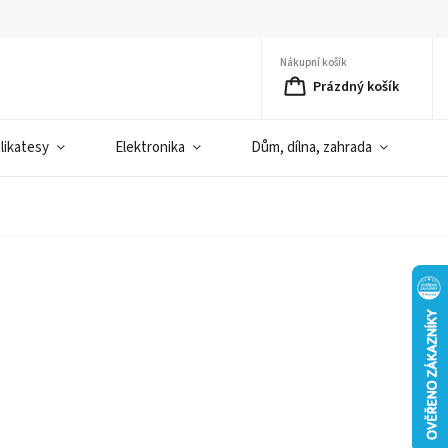
Nákupní košík
Prázdný košík
elikatesy
Elektronika
Dům, dílna, zahrada
D