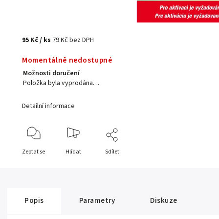
95 Kč
/ ks
79 Kč bez DPH
Momentálně nedostupné
Možnosti doručení
Položka byla vyprodána…
Detailní informace
Zeptat se
Hlídat
Sdílet
Popis
Parametry
Diskuze