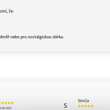
mí, že:
edmět nebo pro nostalgickou sbírku.
Simča
S
5.09.2024