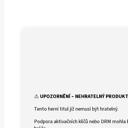
⚠️
UPOZORNĚNÍ – NEHRATELNÝ PRODUK
Tento herní titul již nemusí být hratelný.
Podpora aktivačních klíčů nebo DRM mohla b