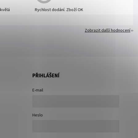
skvělá
Rychlost dodání. Zboží OK
Zobrazit další hodnocení
PŘIHLÁŠENÍ
E-mail
Heslo