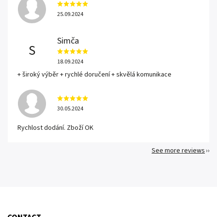
25.09.2024
Simča
S
18.09.2024
+ široký výběr + rychlé doručení + skvělá komunikace
30.05.2024
Rychlost dodání. Zboží OK
See more reviews