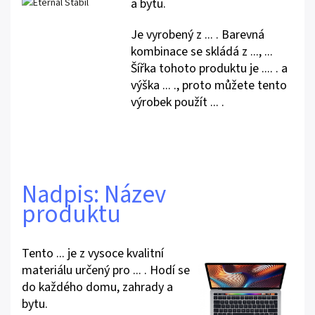
a bytu.
Je vyrobený z ... . Barevná
kombinace se skládá z ..., ...
Šířka tohoto produktu je .... . a
výška ... ., proto můžete tento
výrobek použít ... .
Nadpis: Název
produktu
Tento ... je z vysoce kvalitní
materiálu určený pro ... . Hodí se
do každého domu, zahrady a
bytu.