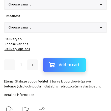
Hmotnost
Delivery to:
Choose variant
Delivery options
Add to cart
Eternal Stabil je vodou ředitelná barva k povrchové úpravě
betonových ploch (podlah, dlažeb) s hydroizolačními vlastnostmi.
Detailed information