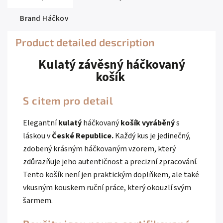
Brand
Háčkov
Product detailed description
Kulatý závěsný háčkovaný
košík
S citem pro detail
Elegantní
kulatý
háčkovaný
košík
vyráběný
s
láskou v
České Republice.
Každý kus je jedinečný,
zdobený krásným háčkovaným vzorem, který
zdůrazňuje jeho autentičnost a precizní zpracování.
Tento košík není jen praktickým doplňkem, ale také
vkusným kouskem ruční práce, který okouzlí svým
šarmem.