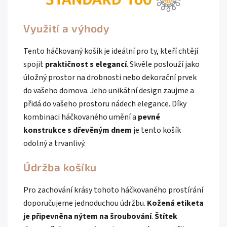
Využití a výhody
Tento háčkovaný košík je ideální pro ty, kteří chtějí
spojit
praktičnost s elegancí
. Skvěle poslouží jako
úložný prostor na drobnosti nebo dekorační prvek
do vašeho domova. Jeho unikátní design zaujme a
přidá do vašeho prostoru nádech elegance. Díky
kombinaci háčkovaného umění a
pevné
konstrukce s dřevěným dnem
je tento košík
odolný a trvanlivý.
Údržba košíku
Pro zachování krásy tohoto háčkovaného prostírání
doporučujeme jednoduchou údržbu.
Kožená etiketa
je připevněna nýtem na šroubování
.
Štítek