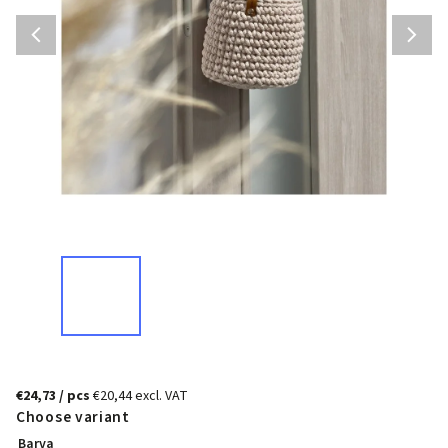
€24,73
/ pcs
€20,44 excl. VAT
Choose variant
Barva