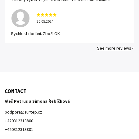
30.05.2024
Rychlost dodání. Zboží OK
See more reviews
CONTACT
Aleš Petrus a Simona Řebíčková
podpora
@
surtep.cz
+420312313800
+420312313801