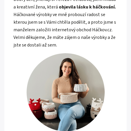
a kreativní žena, která
objevila lásku k háčkování.
Háčkované výrobky ve mně probouzí radost se
kterou jsem se s Vámi chtěla podělit, a proto jsme s
manželem založili internetový obchod Háčkov.cz.
Velmi děkujeme, že máte zájem o naše výrobky a že
jste se dostali až sem.