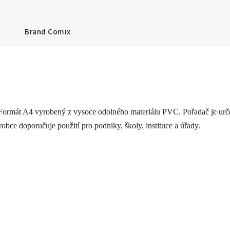
Brand
Comix
rmát A4 vyrobený z vysoce odolného materiálu PVC. Pořadač je určen
obce doporučuje použití pro podniky, školy, instituce a úřady.