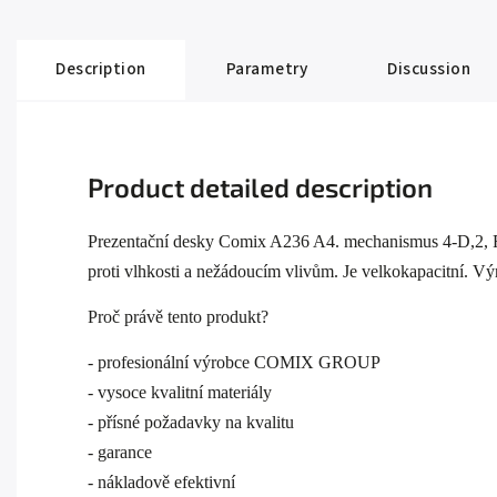
Description
Parametry
Discussion
Product detailed description
Prezentační desky Comix A236 A4. mechanismus 4-D,2, Fo
proti vlhkosti a nežádoucím vlivům. Je velkokapacitní. Výr
Proč právě tento produkt?
- profesionální výrobce COMIX GROUP
- vysoce kvalitní materiály
- přísné požadavky na kvalitu
- garance
- nákladově efektivní