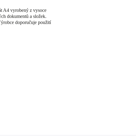
t A4 vyrobený z vysoce
tých dokumentů a složek.
Výrobce doporučuje použití