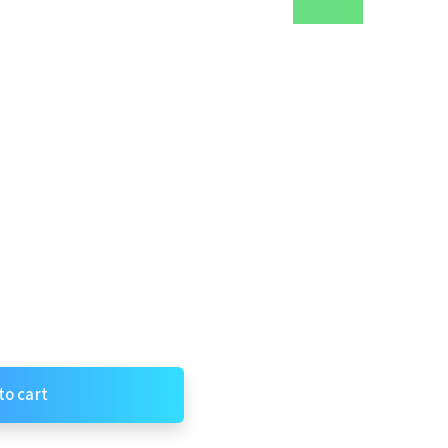
to cart