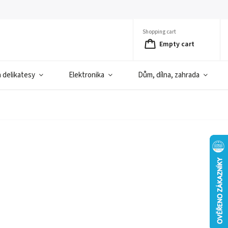
Shopping cart
Empty cart
a delikatesy
Elektronika
Dům, dílna, zahrada