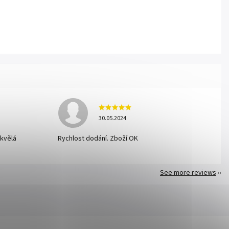
30.05.2024
skvělá
Rychlost dodání. Zboží OK
See more reviews