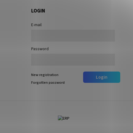
LOGIN
E-mail
Password
New registration
Login
Forgotten password