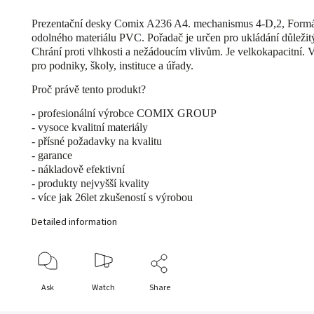
Prezentační desky Comix A236 A4. mechanismus 4-D,2, Formá
odolného materiálu PVC. Pořadač je určen pro ukládání důleži
Chrání proti vlhkosti a nežádoucím vlivům. Je velkokapacitní. 
pro podniky, školy, instituce a úřady.
Proč právě tento produkt?
- profesionální výrobce COMIX GROUP
- vysoce kvalitní materiály
- přísné požadavky na kvalitu
- garance
- nákladově efektivní
- produkty nejvyšší kvality
- více jak 26let zkušeností s výrobou
Detailed information
Ask
Watch
Share