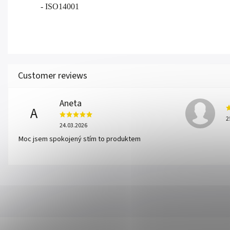
- ISO14001
Aneta
A
2
24.03.2026
Moc jsem spokojený stím to produktem