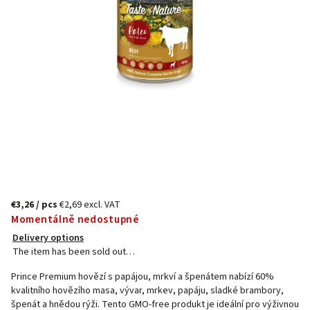
€3,26
/ pcs
€2,69 excl. VAT
Momentálně nedostupné
Delivery options
The item has been sold out…
Prince Premium hovězí s papájou, mrkví a špenátem nabízí 60%
kvalitního hovězího masa, vývar, mrkev, papáju, sladké brambory,
špenát a hnědou rýži. Tento GMO-free produkt je ideální pro výživnou