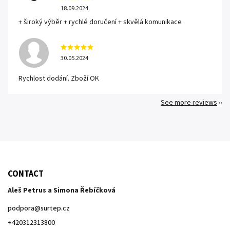
18.09.2024
+ široký výběr + rychlé doručení + skvělá komunikace
30.05.2024
Rychlost dodání. Zboží OK
See more reviews
CONTACT
Aleš Petrus a Simona Řebíčková
podpora
@
surtep.cz
+420312313800