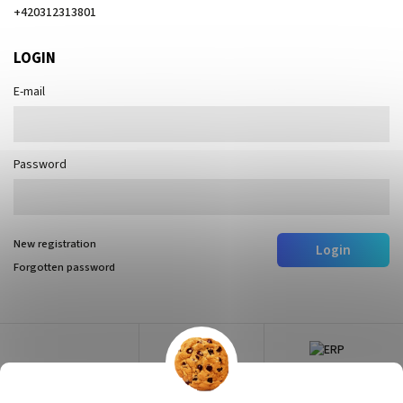
+420312313801
LOGIN
E-mail
Password
New registration
Login
Forgotten password