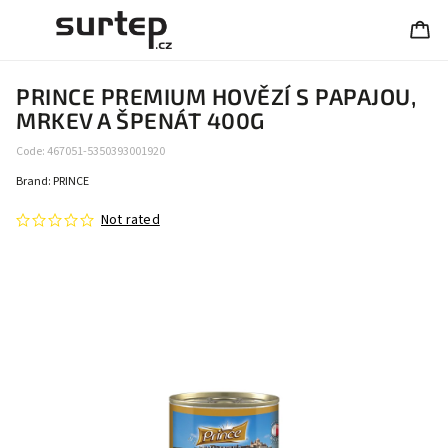
PRINCE PREMIUM HOVĚZÍ S PAPAJOU,
MRKEV A ŠPENÁT 400G
Code:
467051-5350393001920
Brand:
PRINCE
Not rated