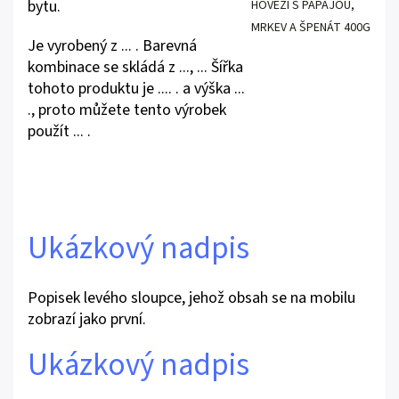
bytu.
Je vyrobený z ... . Barevná
kombinace se skládá z ..., ... Šířka
tohoto produktu je .... . a výška ...
., proto můžete tento výrobek
použít ... .
Ukázkový nadpis
Popisek levého sloupce, jehož obsah se na mobilu
zobrazí jako první.
Ukázkový nadpis