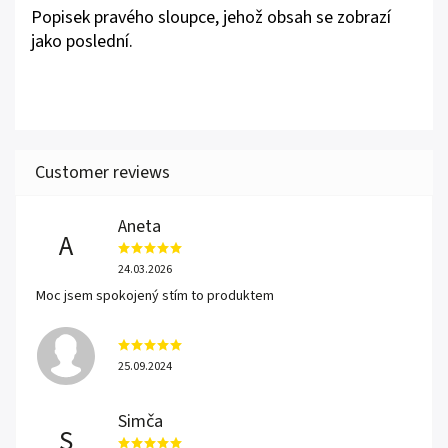
Popisek pravého sloupce, jehož obsah se zobrazí
jako poslední.
Aneta
A
24.03.2026
Moc jsem spokojený stím to produktem
25.09.2024
Simča
S