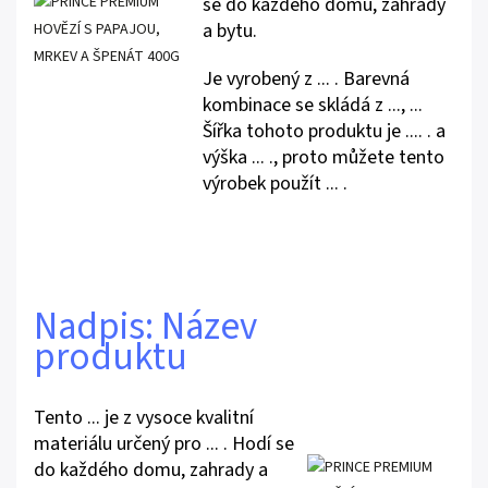
se do každého domu, zahrady
a bytu.
Je vyrobený z ... . Barevná
kombinace se skládá z ..., ...
Šířka tohoto produktu je .... . a
výška ... ., proto můžete tento
výrobek použít ... .
Nadpis: Název
produktu
Tento ... je z vysoce kvalitní
materiálu určený pro ... . Hodí se
do každého domu, zahrady a