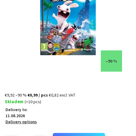
–90 %
€9,92
–90 %
€0,99
/ pcs
€0,82 excl. VAT
Skladem
(>10 pcs)
Delivery to:
11.08.2026
Delivery options