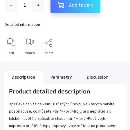
Add to cart
Detailed information
Ask
Watch
Share
Description
Parametry
Discussion
Product detailed description
<p>Čeká na vás celkem 16 různých úrovní, ve kterých musíte
posbírat vše, co můžete.<br /><br />Bojujte s nepřáteli a v
lidském světě a způsobte chaos.<br /><br />Používejte
naprosto praštěné typy dopravy - zajezděte si na proudovém