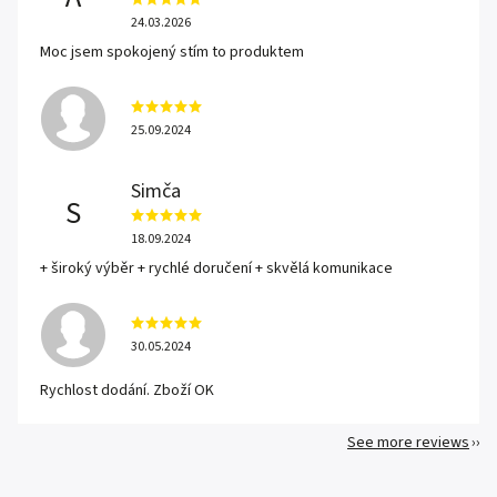
24.03.2026
Moc jsem spokojený stím to produktem
25.09.2024
Simča
S
18.09.2024
+ široký výběr + rychlé doručení + skvělá komunikace
30.05.2024
Rychlost dodání. Zboží OK
See more reviews