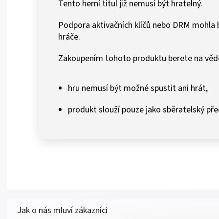
Tento herní titul již nemusí být hratelný.
Podpora aktivačních klíčů nebo DRM mohla b
hráče.
Zakoupením tohoto produktu berete na vědo
hru nemusí být možné spustit ani hrát,
produkt slouží pouze jako sběratelský př