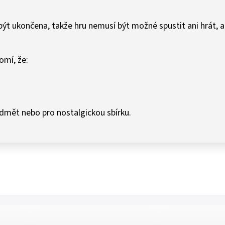
ýt ukončena, takže hru nemusí být možné spustit ani hrát, a
mí, že:
edmět nebo pro nostalgickou sbírku.