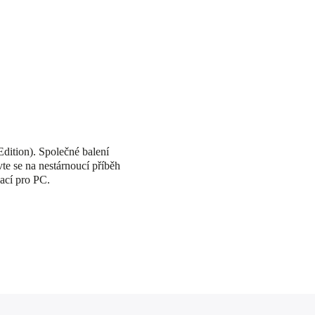
dition). Společné balení
vte se na nestárnoucí příběh
zací pro PC.