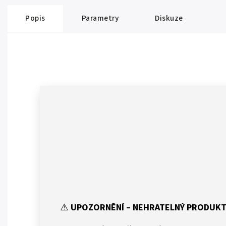
Popis
Parametry
Diskuze
⚠️
UPOZORNĚNÍ – NEHRATELNÝ PRODUK