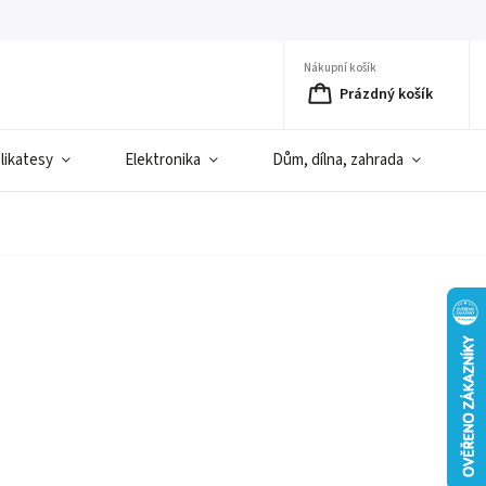
Nákupní košík
Prázdný košík
elikatesy
Elektronika
Dům, dílna, zahrada
D