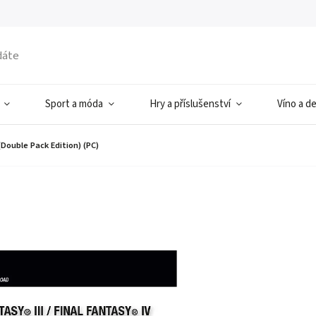
Sport a móda
Hry a příslušenství
Víno a d
 (Double Pack Edition) (PC)