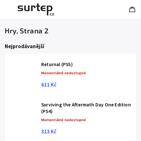
Hry
, Strana 2
Nejprodávanější
Returnal (PS5)
Momentálně nedostupné
611 Kč
Surviving the Aftermath Day One Edition
(PS4)
Momentálně nedostupné
313 Kč